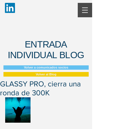
ENTRADA
INDIVIDUAL BLOG
Volver a comunicados socios
Volver al Blog
GLASSY PRO, cierra una
ronda de 300K