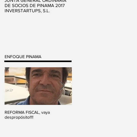
JUNTA GENERAL ORDINARIA
JUNTA GENERAL ORDINARIA
DE SOCIOS DE PINAMA 2017
PINAMA INVERSIONES, SL
INVERSTARTUPS, S.L.
ENFOQUE PINAMA
REFORMA FISCAL, vaya
Actitud frente al fracaso
despropósito!!!!