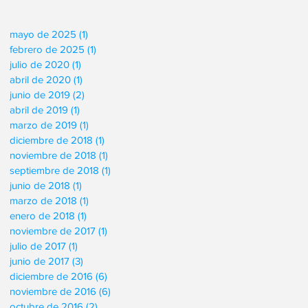
mayo de 2025
(1)
1 entrada
febrero de 2025
(1)
1 entrada
julio de 2020
(1)
1 entrada
abril de 2020
(1)
1 entrada
junio de 2019
(2)
2 entradas
abril de 2019
(1)
1 entrada
marzo de 2019
(1)
1 entrada
diciembre de 2018
(1)
1 entrada
noviembre de 2018
(1)
1 entrada
septiembre de 2018
(1)
1 entrada
junio de 2018
(1)
1 entrada
marzo de 2018
(1)
1 entrada
enero de 2018
(1)
1 entrada
noviembre de 2017
(1)
1 entrada
julio de 2017
(1)
1 entrada
junio de 2017
(3)
3 entradas
diciembre de 2016
(6)
6 entradas
noviembre de 2016
(6)
6 entradas
octubre de 2016
(2)
2 entradas