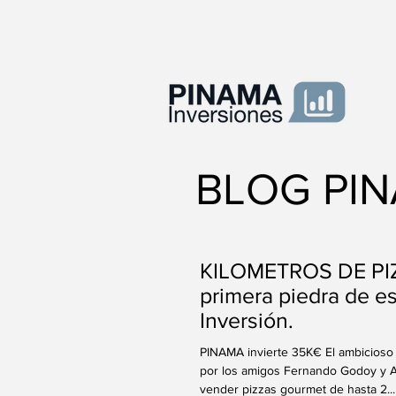
BLOG PI
KILOMETROS DE PIZ
primera piedra de e
Inversión.
PINAMA invierte 35K€ El ambicioso
por los amigos Fernando Godoy y A
vender pizzas gourmet de hasta 2...