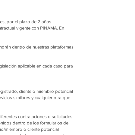
es, por el plazo de 2 años
contractual vigente con PINAMA. En
tendrán dentro de nuestras plataformas
egislación aplicable en cada caso para
egistrado, cliente o miembro potencial
vicios similares y cualquier otra que
ferentes contrataciones o solicitudes
enidos dentro de los formularios de
o/miembro o cliente potencial