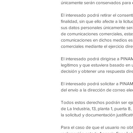
únicamente serán conservados para el
El interesado podrá retirar el cons
finalidad, sin que ello afecte a la li
sus datos personales únicamente será
de comunicaciones comerciales, estas 
comunicaciones en dichos medios esp
comerciales mediante el ejercicio di
El interesado podrá dirigirse a PINA
legítimos y que estuviera basado en u
decisión y obtener una respuesta dir
El interesado podrá solicitar a PINA
del envío a la dirección de correo e
Todos estos derechos podrán ser eje
de La Industria, 13, planta 1, puerta 
la solicitud y documentación justific
Para el caso de que el usuario no ob