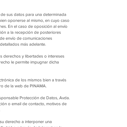
o de sus datos para una determinada
 o bien oponerse al mismo, en cuyo caso
es. En el caso de oposición al envío
ión a la recepción de posteriores
o de envío de comunicaciones
 detallados más adelante.
s derechos y libertades o intereses
erecho le permite impugnar dicha
ctrónica de los mismos bien a través
ntro de la web de PINAMA.
esponsable Protección de Datos, Avda.
ección o email de contacto, motivos de
.
 su derecho a interponer una