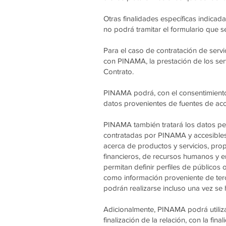
Otras finalidades específicas indicad
no podrá tramitar el formulario que se
Para el caso de contratación de servic
con PINAMA, la prestación de los servi
Contrato.
PINAMA podrá, con el consentimiento 
datos provenientes de fuentes de acce
PINAMA también tratará los datos pers
contratadas por PINAMA y accesibles
acerca de productos y servicios, pro
financieros, de recursos humanos y 
permitan definir perfiles de públicos
como información proveniente de terce
podrán realizarse incluso una vez se ha
Adicionalmente, PINAMA podrá utiliza
finalización de la relación, con la fi