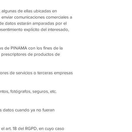
 algunas de ellas ubicadas en
a enviar comunicaciones comerciales a
s de datos estarán amparadas por el
nsentimiento explícito del interesado,
os de PINAMA con los fines de la
 prescriptores de productos de
dores de servicios o terceras empresas
tos, fotógrafos, seguros, etc.
sus datos cuando ya no fueran
n el art. 18 del RGPD, en cuyo caso