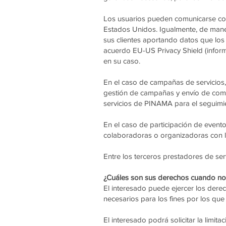
Los usuarios pueden comunicarse con 
Estados Unidos. Igualmente, de mane
sus clientes aportando datos que los 
acuerdo EU-US Privacy Shield (infor
en su caso.
En el caso de campañas de servicios,
gestión de campañas y envío de comu
servicios de PINAMA para el seguimi
En el caso de participación de event
colaboradoras o organizadoras con lo
Entre los terceros prestadores de ser
¿Cuáles son sus derechos cuando nos 
El interesado puede ejercer los derec
necesarios para los fines por los que
El interesado podrá solicitar la limit