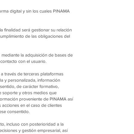
orma digital y sin los cuales PINAMA
a finalidad será gestionar su relación
l cumplimiento de las obligaciones del
o mediante la adquisición de bases de
contacto con el usuario.
 a través de terceras plataformas
a y personalizada, información
entido, de carácter formativo,
e soporte y otros medios que
 información proveniente de PINAMA así
s acciones en el caso de clientes
iese consentido.
o, incluso con posterioridad a la
ecisiones y gestión empresarial, así