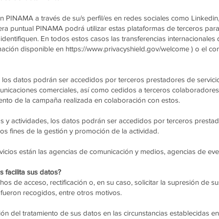
PINAMA a través de su/s perfil/es en redes sociales como Linkedin,
ra puntual PINAMA podrá utilizar estas plataformas de terceros par
identifiquen. En todos estos casos las transferencias internacionale
mación disponible en
https://www.privacyshield.gov/welcome
) o el co
 los datos podrán ser accedidos por terceros prestadores de servici
nicaciones comerciales, así como cedidos a terceros colaboradores
ento de la campaña realizada en colaboración con estos.
os y actividades, los datos podrán ser accedidos por terceros presta
s fines de la gestión y promoción de la actividad.
vicios están las agencias de comunicación y medios, agencias de even
facilita sus datos?
hos de acceso, rectificación o, en su caso, solicitar la supresión de 
 fueron recogidos, entre otros motivos.
ación del tratamiento de sus datos en las circunstancias establecidas e