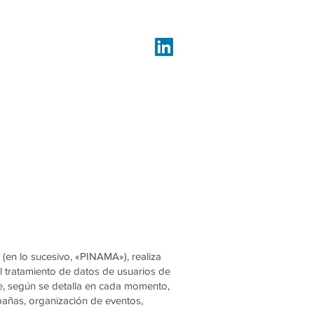
 (en lo sucesivo, «PINAMA»), realiza
el tratamiento de datos de usuarios de
le, según se detalla en cada momento,
pañas, organización de eventos,