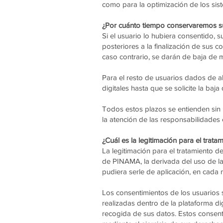
como para la optimización de los si
¿Por cuánto tiempo conservaremos s
Si el usuario lo hubiera consentido,
posteriores a la finalización de sus 
caso contrario, se darán de baja de m
Para el resto de usuarios dados de al
digitales hasta que se solicite la baja
Todos estos plazos se entienden sin p
la atención de las responsabilidades
¿Cuál es la legitimación para el trat
La legitimación para el tratamiento d
de PINAMA, la derivada del uso de las 
pudiera serle de aplicación, en cada
Los consentimientos de los usuarios 
realizadas dentro de la plataforma di
recogida de sus datos. Estos consen