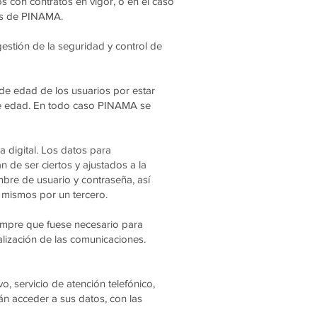
s con contratos en vigor, o en el caso
mos de PINAMA.
gestión de la seguridad y control de
 de edad de los usuarios por estar
 de edad. En todo caso PINAMA se
 digital. Los datos para
n de ser ciertos y ajustados a la
mbre de usuario y contraseña, así
 mismos por un tercero.
iempre que fuese necesario para
alización de las comunicaciones.
, servicio de atención telefónico,
n acceder a sus datos, con las