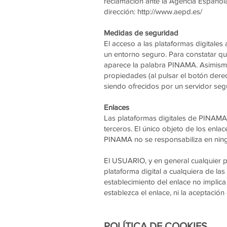
reclamación ante la Agencia Española
dirección:
http://www.aepd.es/
Medidas de seguridad
El acceso a las plataformas digitale
un entorno seguro. Para constatar q
aparece la palabra PINAMA. Asimismo,
propiedades (al pulsar el botón derec
siendo ofrecidos por un servidor seg
Enlaces
Las plataformas digitales de PINAMA
terceros. El único objeto de los enl
PINAMA no se responsabiliza en ning
El USUARIO, y en general cualquier p
plataforma digital a cualquiera de la
establecimiento del enlace no implica
establezca el enlace, ni la aceptaci
POLÍTICA DE COOKIES