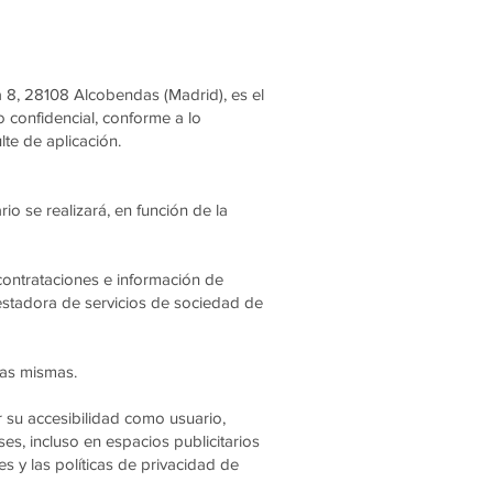
a 8, 28108 Alcobendas (Madrid), es el
o confidencial, conforme a lo
te de aplicación.
o se realizará, en función de la
 contrataciones e información de
estadora de servicios de sociedad de
 las mismas.
r su accesibilidad como usuario,
es, incluso en espacios publicitarios
es y las políticas de privacidad de