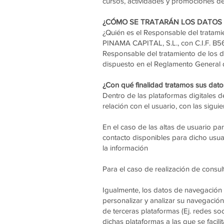
cursos, actividades y promociones 
¿CÓMO SE TRATARÁN LOS DATOS
¿Quién es el Responsable del tratami
PINAMA CAPITAL, S.L., con C.I.F. B565
Responsable del tratamiento de los da
dispuesto en el Reglamento General d
¿Con qué finalidad tratamos sus dat
Dentro de las plataformas digitales d
relación con el usuario, con las siguie
En el caso de las altas de usuario pa
contacto disponibles para dicho usu
la información
Para el caso de realización de consult
Igualmente, los datos de navegación 
personalizar y analizar su navegación
de terceras plataformas (Ej. redes soc
dichas plataformas a las que se facili