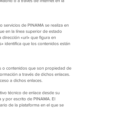
adrid o a través de Internet en la
 o servicios de PINAMA se realiza en
 en la línea superior de estado
dirección «url» que figura en
s» identifica que los contenidos están
es o contenidos que son propiedad de
formación a través de dichos enlaces.
eso a dichos enlaces.
tivo técnico de enlace desde su
a y por escrito de PINAMA. El
ario de la plataforma en el que se