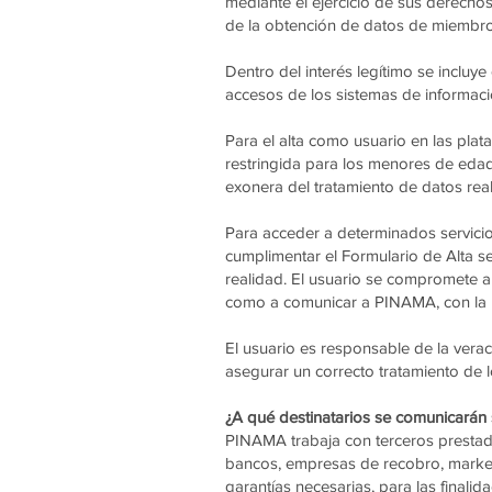
mediante el ejercicio de sus derecho
de la obtención de datos de miembros
Dentro del interés legítimo se incluye
accesos de los sistemas de informaci
Para el alta como usuario en las pla
restringida para los menores de eda
exonera del tratamiento de datos rea
Para acceder a determinados servicio
cumplimentar el Formulario de Alta se
realidad. El usuario se compromete a
como a comunicar a PINAMA, con la m
El usuario es responsable de la vera
asegurar un correcto tratamiento de l
¿A qué destinatarios se comunicarán
PINAMA trabaja con terceros prestador
bancos, empresas de recobro, marketi
garantías necesarias, para las finalid