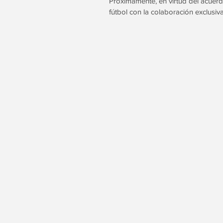
Próximamente, en virtud del acuerd
fútbol con la colaboración exclusiv