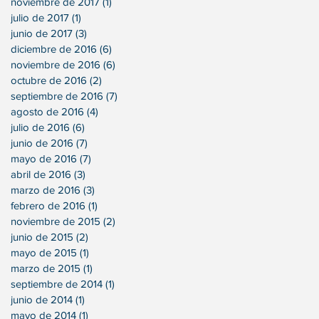
noviembre de 2017
(1)
1 entrada
julio de 2017
(1)
1 entrada
junio de 2017
(3)
3 entradas
diciembre de 2016
(6)
6 entradas
noviembre de 2016
(6)
6 entradas
octubre de 2016
(2)
2 entradas
septiembre de 2016
(7)
7 entradas
agosto de 2016
(4)
4 entradas
julio de 2016
(6)
6 entradas
junio de 2016
(7)
7 entradas
mayo de 2016
(7)
7 entradas
abril de 2016
(3)
3 entradas
marzo de 2016
(3)
3 entradas
febrero de 2016
(1)
1 entrada
noviembre de 2015
(2)
2 entradas
junio de 2015
(2)
2 entradas
mayo de 2015
(1)
1 entrada
marzo de 2015
(1)
1 entrada
septiembre de 2014
(1)
1 entrada
junio de 2014
(1)
1 entrada
mayo de 2014
(1)
1 entrada