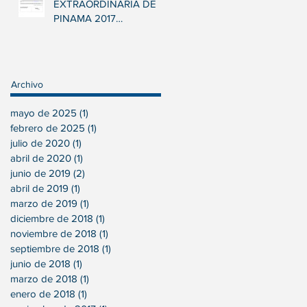
EXTRAORDINARIA DE
PINAMA 2017
INVERSTARTUP, S.L.
Archivo
mayo de 2025
(1)
1 entrada
febrero de 2025
(1)
1 entrada
julio de 2020
(1)
1 entrada
abril de 2020
(1)
1 entrada
junio de 2019
(2)
2 entradas
abril de 2019
(1)
1 entrada
marzo de 2019
(1)
1 entrada
diciembre de 2018
(1)
1 entrada
noviembre de 2018
(1)
1 entrada
septiembre de 2018
(1)
1 entrada
junio de 2018
(1)
1 entrada
marzo de 2018
(1)
1 entrada
enero de 2018
(1)
1 entrada