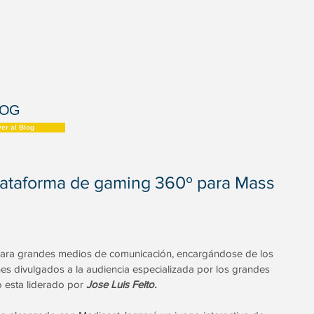
LOG
ver al Blog
taforma de gaming 360º para Mass
para grandes medios de comunicación, encargándose de los 
nes divulgados a la audiencia especializada por los grandes 
 esta liderado por 
Jose Luis Feito.