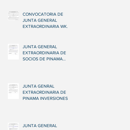
CONVOCATORIA DE
JUNTA GENERAL
EXTRAORDINARIA WKP
23 ABRIL 2019
JUNTA GENERAL
EXTRAORDINARIA DE
SOCIOS DE PINAMA
INVERSIONES, S.L.
JUNTA GENRAL
EXTRAORDINARIA DE
PINAMA INVERSIONES,
S.L.
JUNTA GENERAL