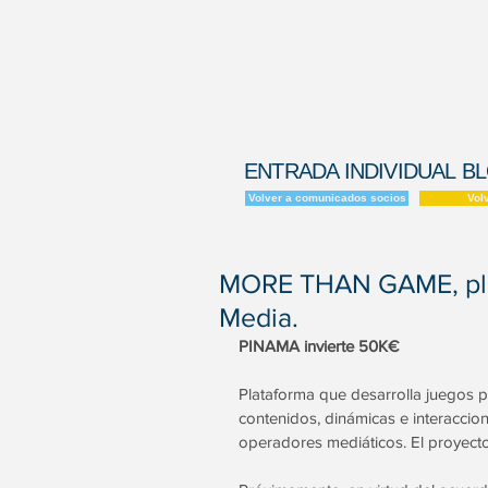
ENTRADA INDIVIDUAL B
Volver a comunicados socios
Vol
MORE THAN GAME, pla
Media.
PINAMA invierte 50K€
Plataforma que desarrolla juegos 
contenidos, dinámicas e interaccio
operadores mediáticos. El proyecto