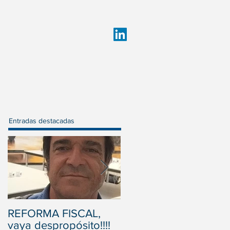
Entradas destacadas
REFORMA FISCAL,
Actitud frente al
vaya despropósito!!!!
fracaso